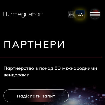
UA
ENG
ПАРТНЕРИ
Партнерство з понад 50 міжнародними
вендорами
Надіслати запит