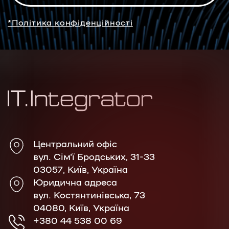
*Політика конфіденційності
Центральний офіс
вул. Сім'ї Бродських, 31-33
03057, Київ, Україна
Юридична адреса
вул. Костянтинівська, 73
04080, Київ, Україна
+380 44 538 00 69