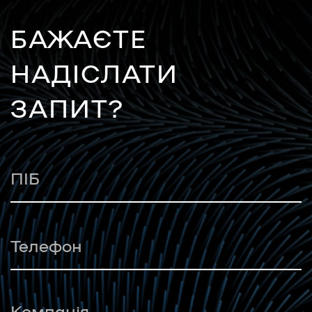
БАЖАЄТЕ
НАДІСЛАТИ
ЗАПИТ?