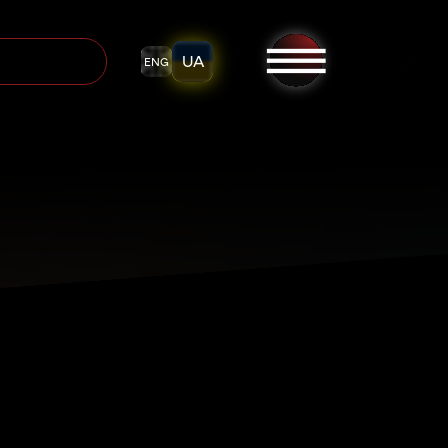
UA
ENG