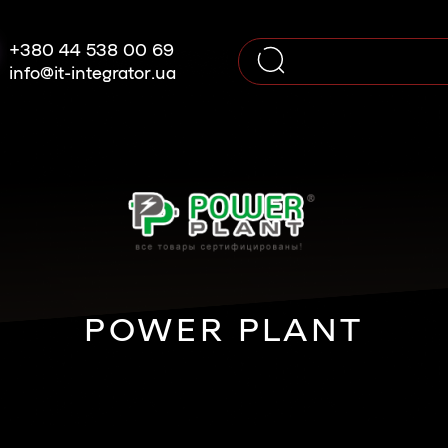
+380 44 538 00 69
info@it-integrator.ua
POWER PLANT