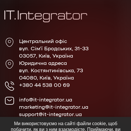
Центральний офіс
вул. Сім'ї Бродських, 31-33
03057, Київ, Україна
Юридична адреса
вул. Костянтинівська, 73
04080, Київ, Україна
+380 44 538 00 69
info@it-integrator.ua
marketing@it-integrator.ua
support@it-integrator.ua
Ми використовуємо на сайті файли cookie, щоб
побачити, як ви з ним взаємодієте. Приймаючи, ви