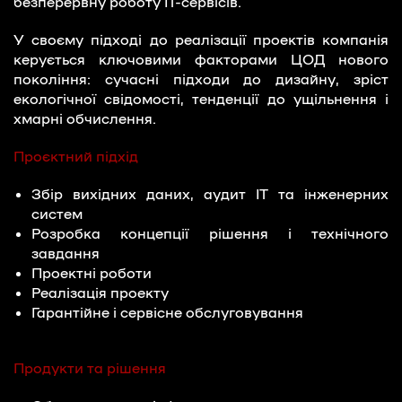
безперервну роботу ІТ-сервісів.
У своєму підході до реалізації проектів компанія
керується ключовими факторами ЦОД нового
покоління: сучасні підходи до дизайну, зріст
екологічної свідомості, тенденції до ущільнення і
хмарні обчислення.
Проєктний підхід
Збір вихідних даних, аудит ІТ та інженерних
систем
Розробка концепції рішення і технічного
завдання
Проектні роботи
Реалізація проекту
Гарантійне і сервісне обслуговування
Продукти та рішення