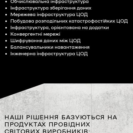
Обчислювальна інфраструктура
Інфраструктура зберігання даних
Мережева інфраструктура ЦОД
Побудова розподільних катастрофостійких ЦОД
Інфраструктура, орієнтована на додатки
Конвергентні мережі
Шифрування даних між ЦОД
Балансувальники навантаження
Інженерна інфраструктура ЦОД
НАШІ РІШЕННЯ БАЗУЮТЬСЯ НА
ПРОДУКТАХ ПРОВІДНИХ
СВІТОВИХ ВИРОБНИКІВ: