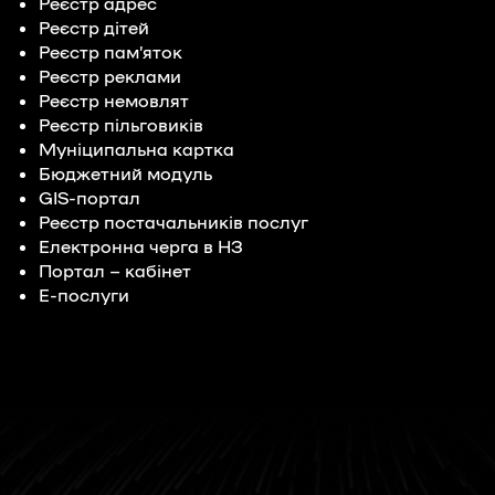
Реєстр адрес
Реєстр дітей
Реєстр пам’яток
Реєстр реклами
Реєстр немовлят
Реєстр пільговиків
Муніципальна картка
Бюджетний модуль
GIS-портал
Реєстр постачальників послуг
Електронна черга в НЗ
Портал – кабінет
Е-послуги