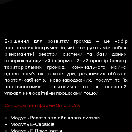
Е-рішення для розвитку громад – це набір
програмних інструментів, які інтегрують між собою
різноманітні реєстри, системи та бази даних,
створюючи єдиний інформаційний простір (реєстр
територіальних громад, комунального майна,
адрес, пам’яток архітектури, рекламних об’єктів,
портал-кабінетів, новонароджених, послуг та їх
постачальників, пільговиків та їх операцій,
управління освітніми процесами тощо).
Складові платформи Smart City:
Модуль Реєстрів та облікових систем
Модуль Е-Сервісів
Модуль Е-Демократія