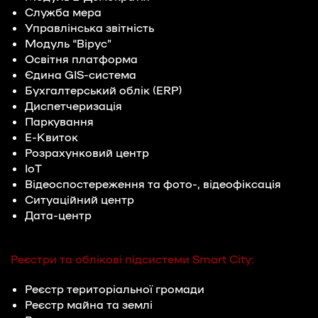
Служба мера
Управлінська звітність
Модуль “Вірус”
Освітня платформа
Єдина GIS-система
Бухгалтерський облік (ERP)
Диспетчеризація
Паркування
Е-Квиток
Розрахунковий центр
IoT
Відеоспостереження та фото-, відеофіксація
Ситуаційний центр
Дата-центр
Реєстри та облікові підсистеми Smart City:
Реєстр територіальної громади
Реєстр майна та землі