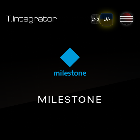
UA
ENG
MILESTONE