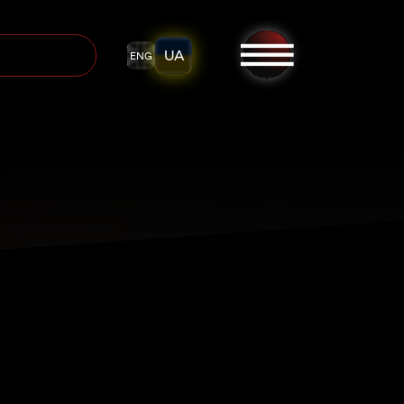
UA
ENG