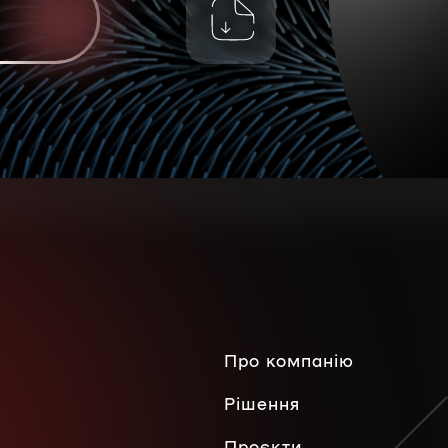
Про компанію
Рішення
Проєкти