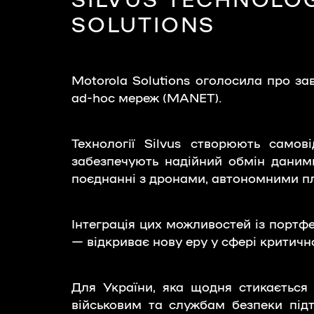
SOLUTIONS
Motorola Solutions оголосила про за
ad-hoc мереж (MANET).
Технології Silvus створюють самов
забезпечують надійний обмін даними
поєднанні з дронами, автономними п
Інтеграція цих можливостей із портфе
— відкриває нову еру у сфері критичн
Для України, яка щодня стикається
військовим та службам безпеки підт