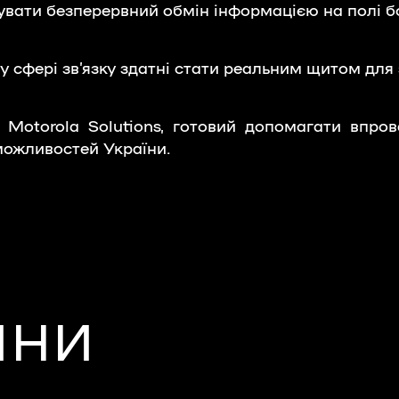
увати безперервний обмін інформацією на полі б
 у сфері зв’язку здатні стати реальним щитом для
р Motorola Solutions, готовий допомагати впро
можливостей України.
ИНИ