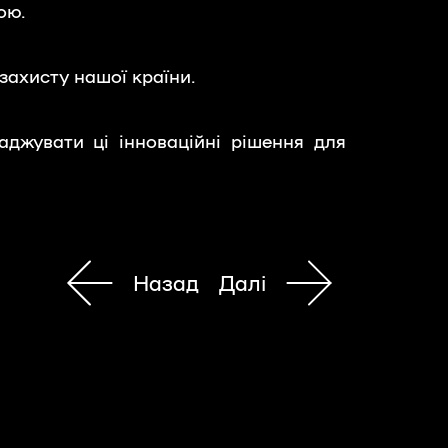
ою.
 захисту нашої країни.
ваджувати ці інноваційні рішення для
Назад
Далі