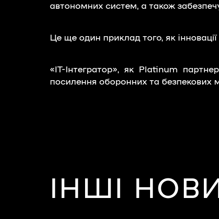
автономних систем, а також забезпеч
Це ще один приклад того, як інновації
«ІТ-Інтегратор», як Platinum партне
посилення оборонних та безпекових 
ІНШІ НОВ