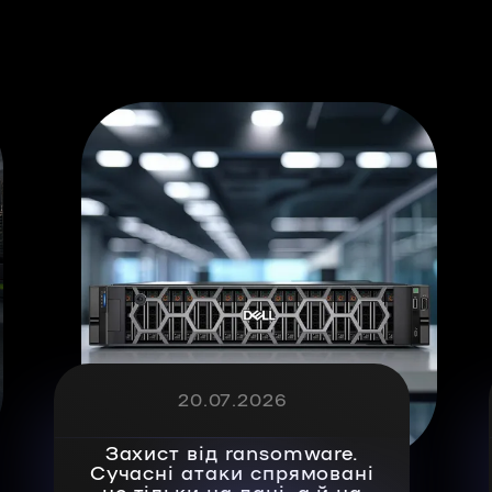
20.07.2026
Захист від ransomware.
Сучасні атаки спрямовані
не тільки на дані, а й на