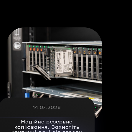
14.07.2026
Надійне резервне
копіювання. Захистіть
критичні дані від втрати