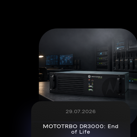
29.07.2026
MOTOTRBO DR3000: End
of Life