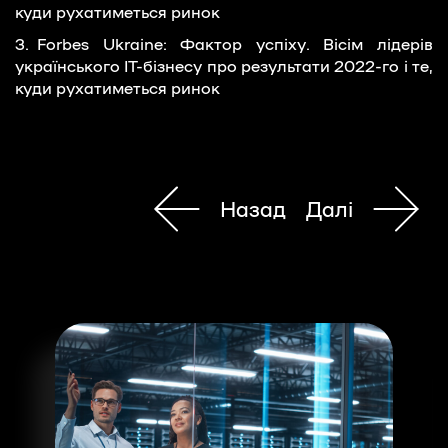
куди рухатиметься ринок
Forbes Ukraine: Фактор успіху. Вісім лідерів
українського ІТ-бізнесу про результати 2022-го і те,
куди рухатиметься ринок
Назад
Далі