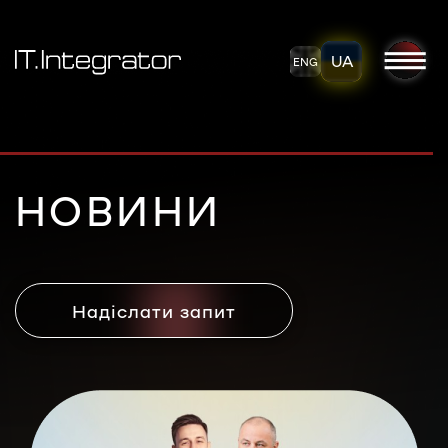
UA
ENG
НОВИНИ
Надіслати запит